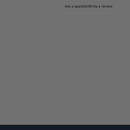
Ask a question
Write a review