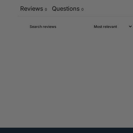
Reviews
Questions
0
0