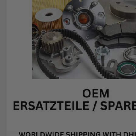
+49629