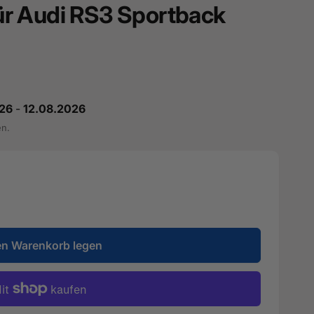
 für Audi RS3 Sportback
26
-
12.08.2026
en.
en Warenkorb legen