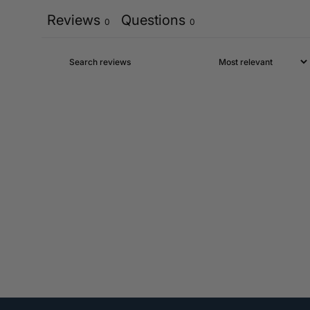
Reviews
Questions
0
0