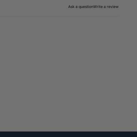
Ask a question
Write a review