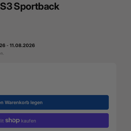
 RS3 Sportback
26
-
11.08.2026
en.
en Warenkorb legen