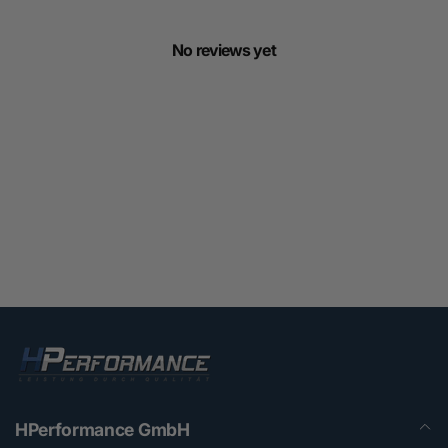
No reviews yet
HPerformance GmbH