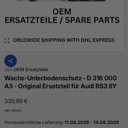
Von
OEM Ersatzteile
Wachs-Unterbodenschutz - D 316 000
A3 - Original Ersatzteil für Audi RS3 8Y
Normaler
339,99 €
Preis
inkl. MwSt.
Vorraussichtliche Lieferung:
11.08.2026
-
14.08.2026