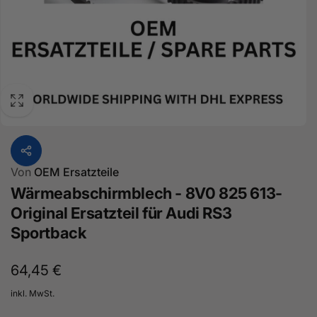
Von
OEM Ersatzteile
Wärmeabschirmblech - 8V0 825 613-
Original Ersatzteil für Audi RS3
Sportback
Normaler
64,45 €
Preis
inkl. MwSt.