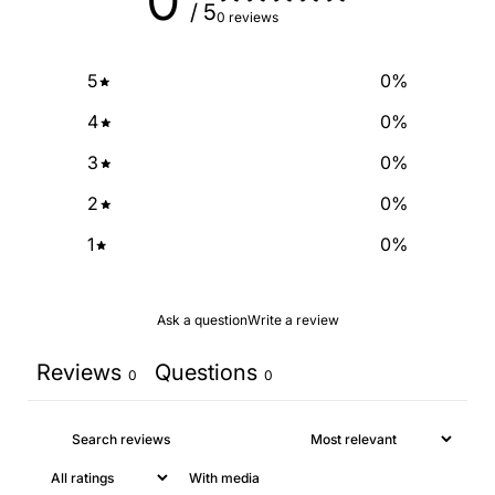
0
/ 5
0 reviews
5
0
%
4
0
%
3
0
%
2
0
%
1
0
%
Ask a question
Write a review
Reviews
Questions
0
0
With media