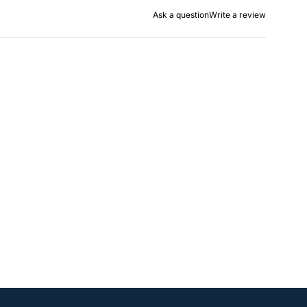
Ask a question
Write a review