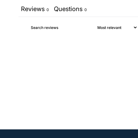
Reviews
Questions
0
0