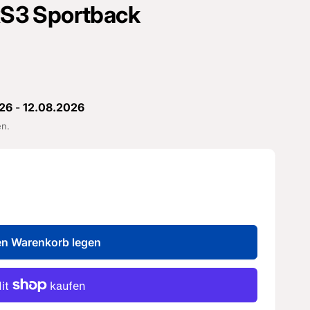
 RS3 Sportback
26
-
12.08.2026
en.
en Warenkorb legen