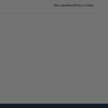
Ask a question
Write a review