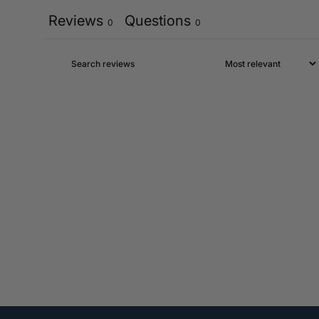
Reviews
Questions
0
0