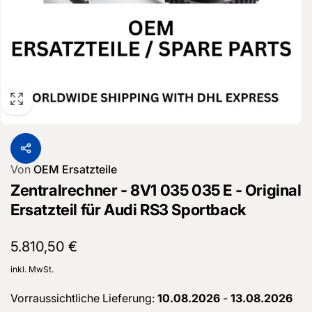
Von
OEM Ersatzteile
Zentralrechner - 8V1 035 035 E - Original
Ersatzteil für Audi RS3 Sportback
Normaler
5.810,50 €
Preis
inkl. MwSt.
Vorraussichtliche Lieferung:
10.08.2026
-
13.08.2026