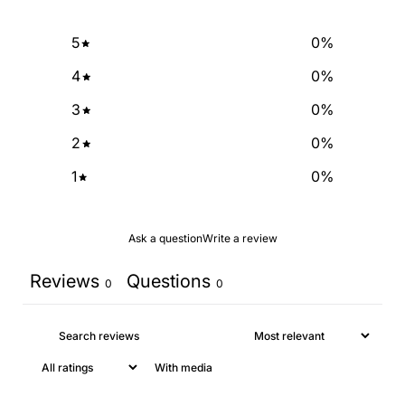
SIGN ME UP!
5
0
%
4
0
%
NO, THANKS
3
0
%
2
0
%
1
0
%
Ask a question
Write a review
Reviews
Questions
0
0
With media