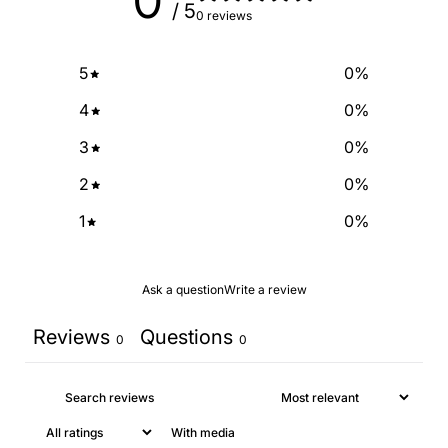
0
/ 5
0 reviews
5
0
%
4
0
%
3
0
%
2
0
%
1
0
%
Ask a question
Write a review
Reviews
Questions
0
0
With media