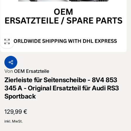
Von
OEM Ersatzteile
Zierleiste für Seitenscheibe - 8V4 853
345 A - Original Ersatzteil für Audi RS3
Sportback
Normaler
129,99 €
Preis
inkl. MwSt.