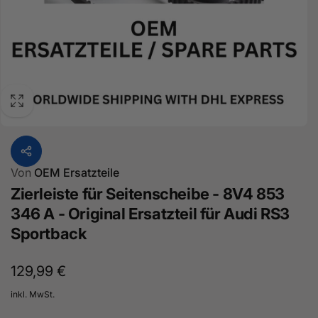
Von
OEM Ersatzteile
Zierleiste für Seitenscheibe - 8V4 853
346 A - Original Ersatzteil für Audi RS3
Sportback
Normaler
129,99 €
Preis
inkl. MwSt.