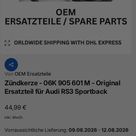
Von
OEM Ersatzteile
Zündkerze - 06K 905 601 M - Original
Ersatzteil für Audi RS3 Sportback
Normaler
44,99 €
Preis
inkl. MwSt.
Vorraussichtliche Lieferung:
09.08.2026
-
12.08.2026