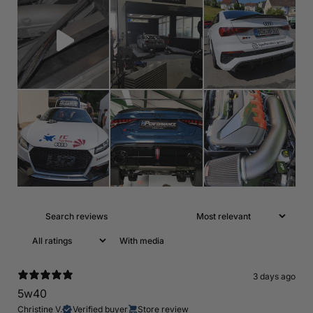
With media
3 days ago
5w40
Christine V.
Verified buyer
Store review