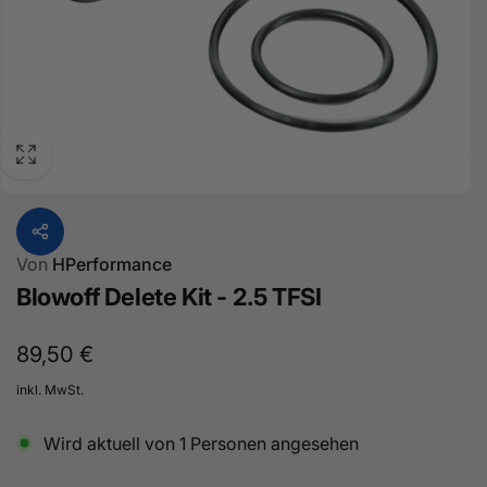
Von
HPerformance
Blowoff Delete Kit - 2.5 TFSI
Normaler
89,50 €
Preis
inkl. MwSt.
Wird aktuell von
1
Personen angesehen