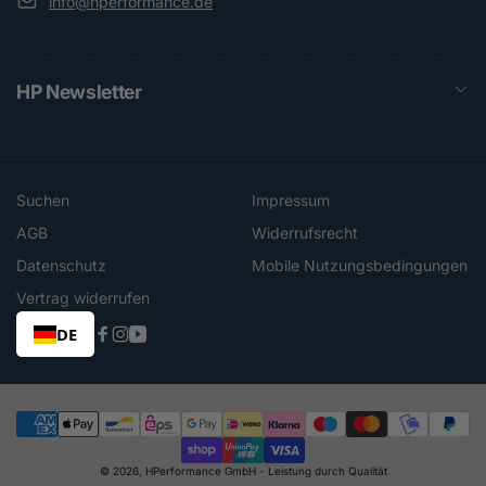
info@hperformance.de
HP Newsletter
Suchen
Impressum
AGB
Widerrufsrecht
Datenschutz
Mobile Nutzungsbedingungen
Vertrag widerrufen
DE
Facebook
Instagram
YouTube
Zahlungsmethoden
© 2026,
HPerformance GmbH
- Leistung durch Qualität