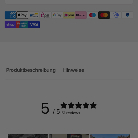
Produktbeschreibung
Hinweise
5
/ 5
151 reviews