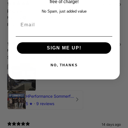
free of charge!
14 days ago
RS3 8P
No Spam, just added value
Marcin J.
Verified buyer
Store review
Email
Polecam !
14 days ago
SIGN ME UP!
Marcin J.
Verified buyer
•
Purchased 25 days ago
Świetnie spedzony czas , Pozdrawiam
NO, THANKS
HPerformance Sommerfest 2026
5
★ ·
9 reviews
14 days ago