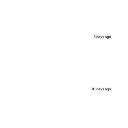
8 days ago
10 days ago