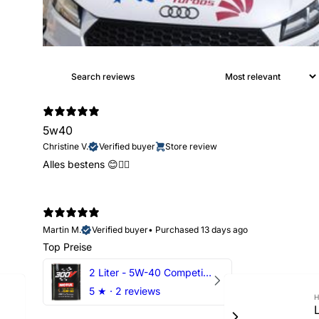
5w40
Christine V.
Verified buyer
Store review
Alles bestens 😊👍🏻
Martin M.
Verified buyer
•
Purchased 13 days ago
Top Preise
2 Liter - 5W-40 Competition 300V Motul Motoröl
5
★ ·
2 reviews
H
L