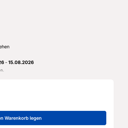
ehen
26
-
15.08.2026
en.
en Warenkorb legen