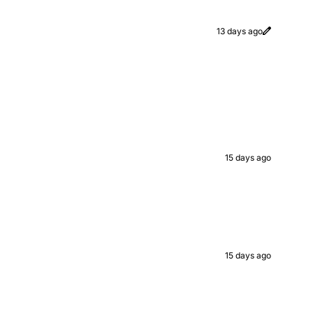
13 days ago
15 days ago
15 days ago