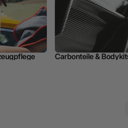
zeugpflege
Carbonteile & Bodykit
e