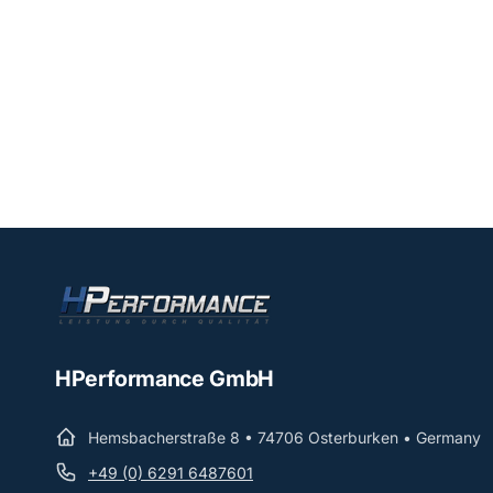
HPerformance GmbH
Hemsbacherstraße 8 • 74706 Osterburken • Germany
+49 (0) 6291 6487601