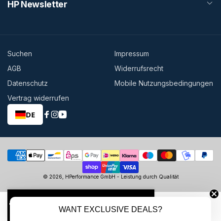
HP Newsletter
Suchen
Impressum
AGB
Widerrufsrecht
Datenschutz
Mobile Nutzungsbedingungen
Vertrag widerrufen
DE
Facebook
Instagram
YouTube
Zahlungsmethoden
© 2026,
HPerformance GmbH
- Leistung durch Qualität
FILTERN UND SORTIEREN
WANT EXCLUSIVE DEALS?