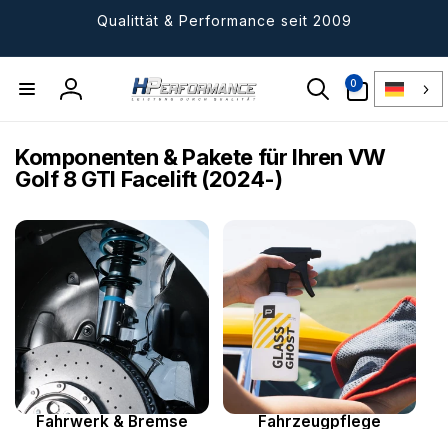
Direkt
zum
Qualittät & Performance seit 2009
Inhalt
0
0
Artikel
Einloggen
Komponenten & Pakete für Ihren VW
Golf 8 GTI Facelift (2024-)
Fahrwerk & Bremse
Fahrzeugpflege