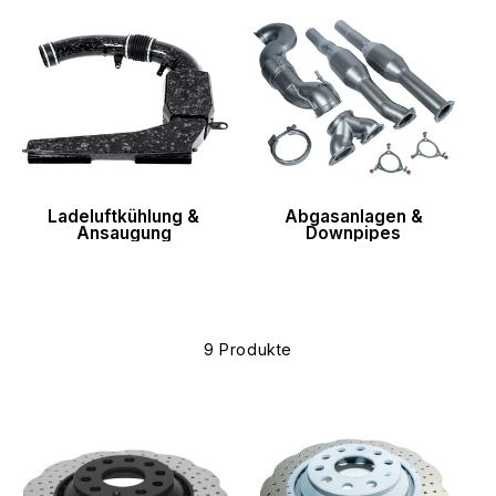
Ladeluftkühlung &
Abgasanlagen &
Ansaugung
Downpipes
9 Produkte