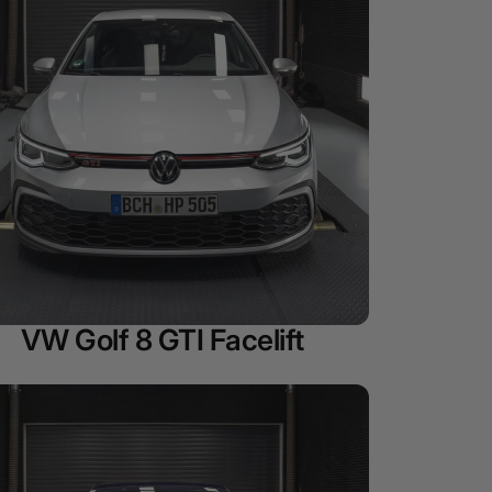
VW Golf 8 GTI Facelift