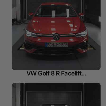
VW Golf 8 R Facelift...