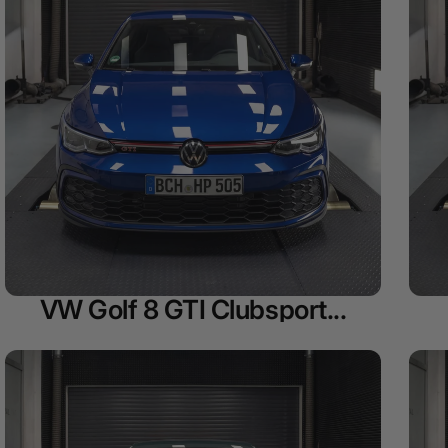
VW Golf 8 GTI Clubsport...