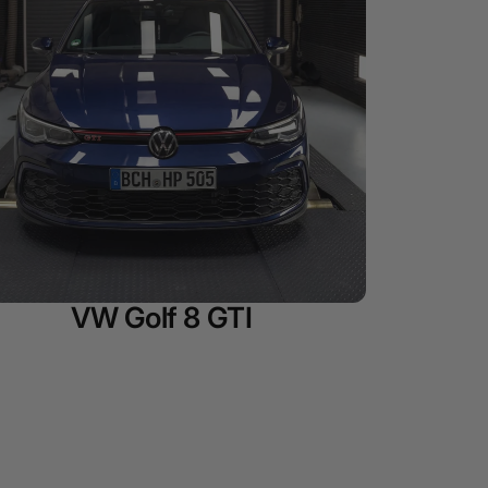
VW Golf 8 GTI