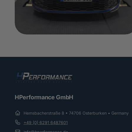
HPerformance GmbH
Hemsbacherstraße 8 • 74706 Osterburken • Germany
+49 (0) 6291 6487601
info@hperformance.de