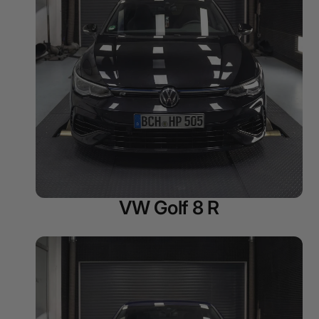
VW Golf 8 R