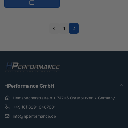
1
2
HPerformance GmbH
Hemsbacherstraße 8 • 74706 Osterburken • Germany
+49 (0) 6291 6487601
info@hperformance.de