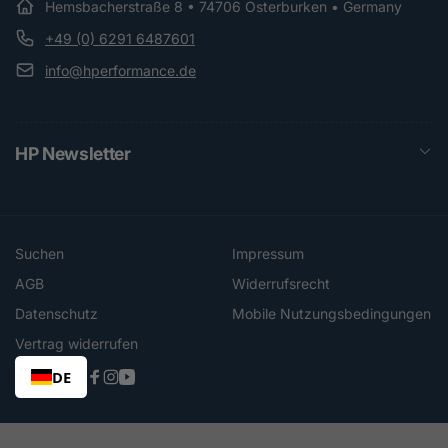
Hemsbacherstraße 8 • 74706 Osterburken • Germany
+49 (0) 6291 6487601
info@hperformance.de
HP Newsletter
Suchen
Impressum
AGB
Widerrufsrecht
Datenschutz
Mobile Nutzungsbedingungen
Vertrag widerrufen
DE
Facebook
Instagram
YouTube