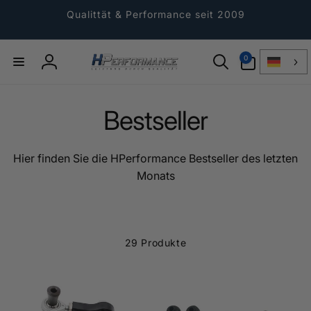
Direkt
zum
Qualittät & Performance seit 2009
Inhalt
0
0
Artikel
Einloggen
Bestseller
Hier finden Sie die HPerformance Bestseller des letzten
Monats
29 Produkte