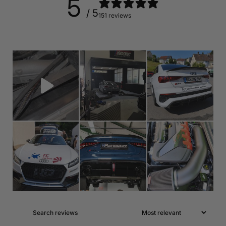
5
/ 5
151 reviews