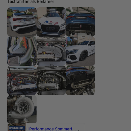
Testfahrten als Beifahrer
HPerformance Sommerfest 2026