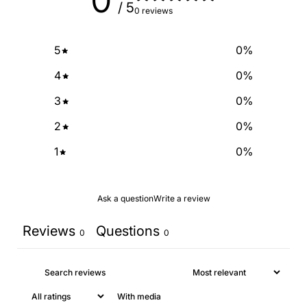
0
/ 5
0 reviews
NO, THANKS
5
0
%
4
0
%
3
0
%
2
0
%
1
0
%
Ask a question
Write a review
Reviews
Questions
0
0
With media