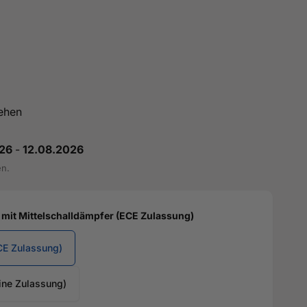
ehen
26
-
12.08.2026
en.
mit Mittelschalldämpfer (ECE Zulassung)
CE Zulassung)
ine Zulassung)