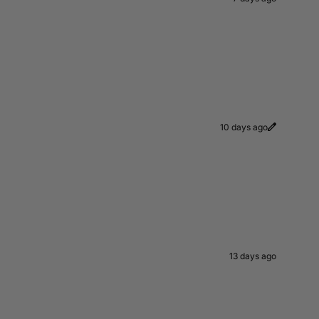
10 days ago
13 days ago