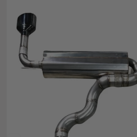
+49629