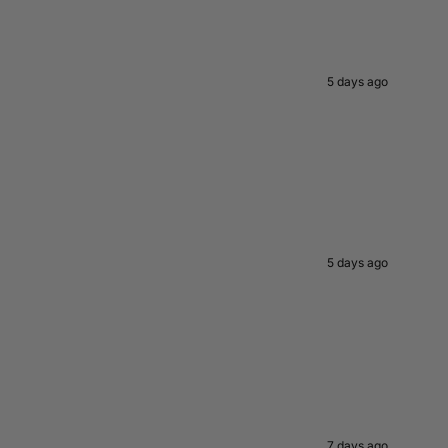
5 days ago
5 days ago
7 days ago