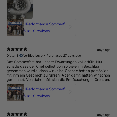
HPerformance Sommerfest 2026
5
★ ·
9 reviews
19 days ago
Dieter B.
Verified buyer
•
Purchased 27 days ago
Das Sommerfest hat unsere Erwartungen voll erfüllt. Nur
schade dass der Chef selbst von so vielen in Beschlag
genommen wurde, dass wir keine Chance hatten persönlich
mit ihm ein Gespräch zu führen. Aber damit hatten wir schon
gerechnet. Von daher hält sich die Enttäuschung in Grenzen.
HPerformance Sommerfest 2026
5
★ ·
9 reviews
19 days ago