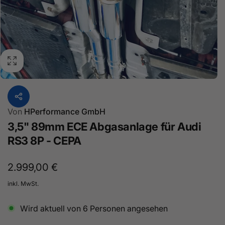
Von
HPerformance GmbH
3,5" 89mm ECE Abgasanlage für Audi
RS3 8P - CEPA
Normaler
2.999,00 €
Preis
inkl. MwSt.
Wird aktuell von
6
Personen angesehen