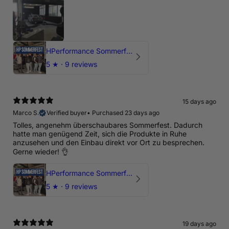
HPerformance Sommerfest 2026
5
★ ·
9 reviews
15 days ago
Marco S.
Verified buyer
•
Purchased 23 days ago
Tolles, angenehm überschaubares Sommerfest. Dadurch
hatte man genügend Zeit, sich die Produkte in Ruhe
anzusehen und den Einbau direkt vor Ort zu besprechen.
Gerne wieder! 👌
HPerformance Sommerfest 2026
5
★ ·
9 reviews
19 days ago