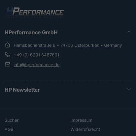
HPerformance GmbH
Hemsbacherstraße 8 • 74706 Osterburken • Germany
+49 (0) 6291 6487601
info@hperformance.de
HP Newsletter
Suchen
Impressum
AGB
Widerrufsrecht