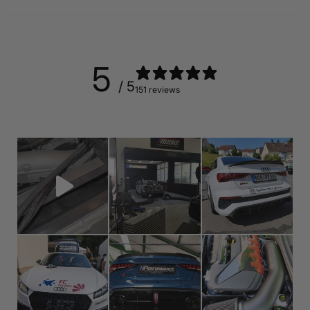
5
/ 5
151 reviews