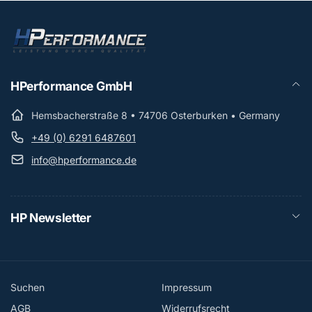
HPerformance GmbH
Hemsbacherstraße 8 • 74706 Osterburken • Germany
+49 (0) 6291 6487601
info@hperformance.de
HP Newsletter
Suchen
Impressum
AGB
Widerrufsrecht