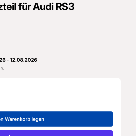
zteil für Audi RS3
26
-
12.08.2026
en.
en Warenkorb legen