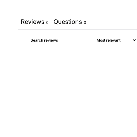
Reviews
Questions
0
0