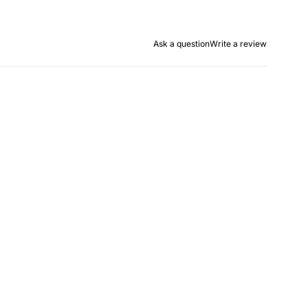
Ask a question
Write a review