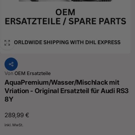
Von
OEM Ersatzteile
AquaPremium/Wasser/Mischlack mit
Vriation - Original Ersatzteil für Audi RS3
8Y
Normaler
289,99 €
Preis
inkl. MwSt.