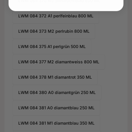
LWM 084 370 M2 perlleuchtblau 800 ML
LWM 084 372 A1 perlfeinblau 800 ML
LWM 084 373 M2 perlrubin 800 ML
LWM 084 375 A1 perlgrün 500 ML
LWM 084 377 M2 diamantweiss 800 ML
LWM 084 378 M1 diamantrot 350 ML
LWM 084 380 A0 diamantgrün 250 ML
LWM 084 381 A0 diamantblau 250 ML
LWM 084 381 M1 diamantblau 350 ML