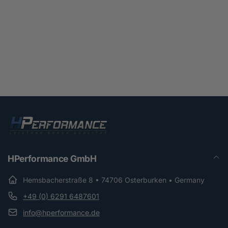
HPerformance GmbH
Hemsbacherstraße 8 • 74706 Osterburken • Germany
+49 (0) 6291 6487601
info@hperformance.de