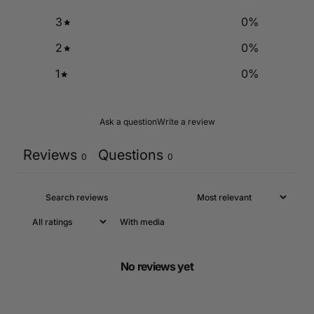
3
0
%
2
0
%
1
0
%
Ask a question
Write a review
Reviews
Questions
0
0
With media
No reviews yet