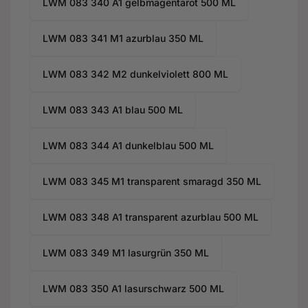
LWM 083 340 A1 gelbmagentarot 500 ML
LWM 083 341 M1 azurblau 350 ML
LWM 083 342 M2 dunkelviolett 800 ML
LWM 083 343 A1 blau 500 ML
LWM 083 344 A1 dunkelblau 500 ML
LWM 083 345 M1 transparent smaragd 350 ML
LWM 083 348 A1 transparent azurblau 500 ML
LWM 083 349 M1 lasurgrün 350 ML
LWM 083 350 A1 lasurschwarz 500 ML