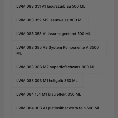
LWM 083 351 A1 lasurazurblau 500 ML
LWM 083 352 M2 lasurweiss 800 ML
LWM 083 353 A1 lasurmagentarot 500 ML
LWM 083 385 A3 System Komponente A 3500
ML
LWM 083 388 M2 supertiefschwarz 800 ML
LWM 083 393 M1 hellgelb 350 ML
LWM 084 154 M1 blau effekt 350 ML
LWM 084 303 A1 platinsilber extra fein 500 ML