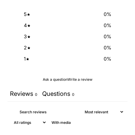
5
0
%
4
0
%
3
0
%
2
0
%
1
0
%
Ask a question
Write a review
Reviews
Questions
0
0
With media