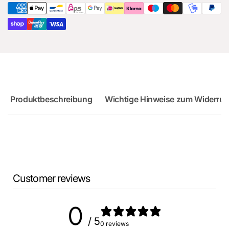
Sportback
Produktbeschreibung
Wichtige Hinweise zum Widerruf
Customer reviews
0
/ 5
0 reviews