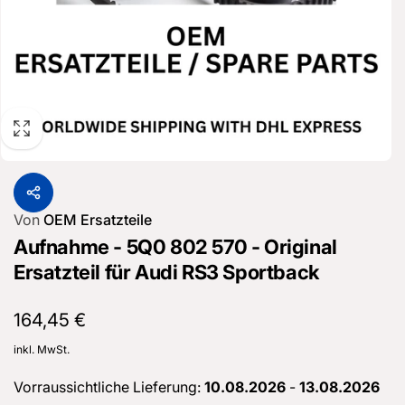
Von
OEM Ersatzteile
Aufnahme - 5Q0 802 570 - Original
Ersatzteil für Audi RS3 Sportback
Normaler
164,45 €
Preis
inkl. MwSt.
Vorraussichtliche Lieferung:
10.08.2026
-
13.08.2026