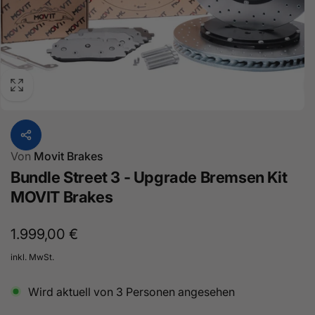
Von
Movit Brakes
Bundle Street 3 - Upgrade Bremsen Kit
MOVIT Brakes
Normaler
1.999,00 €
Preis
inkl. MwSt.
Wird aktuell von
3
Personen angesehen