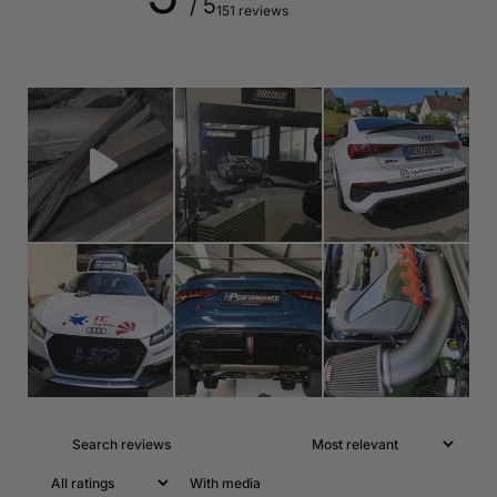
/ 5
151 reviews
With media