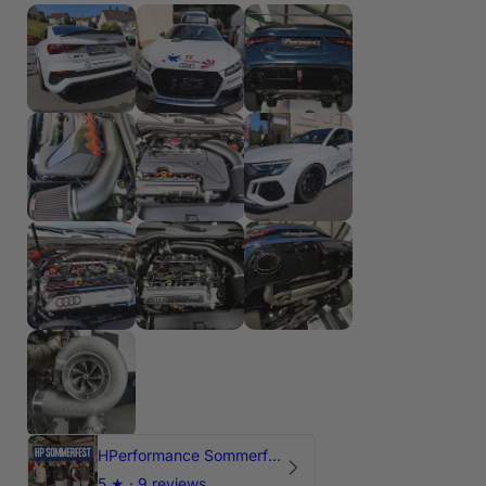
HPerformance Sommerfest 2026
5
★ ·
9 reviews