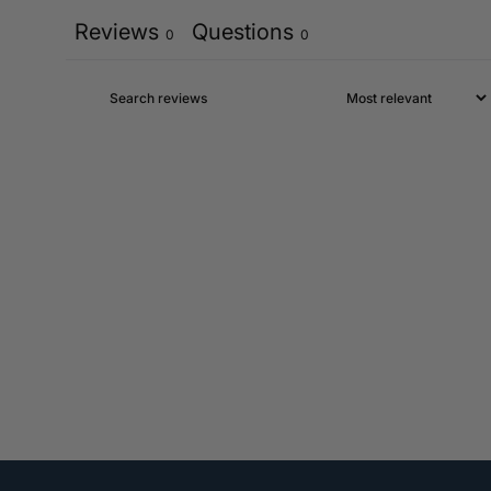
Reviews
Questions
0
0