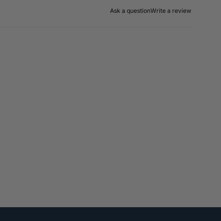
Ask a question
Write a review