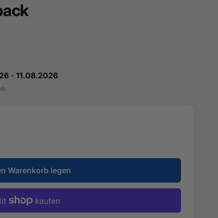
back
26
-
11.08.2026
en.
en Warenkorb legen