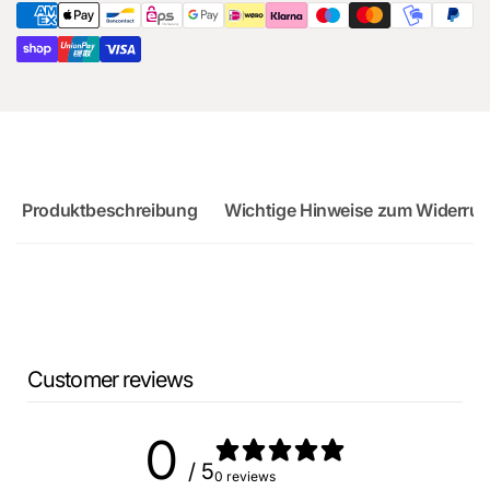
RS3
Sportback
Produktbeschreibung
Wichtige Hinweise zum Widerruf
Customer reviews
0
/ 5
0 reviews