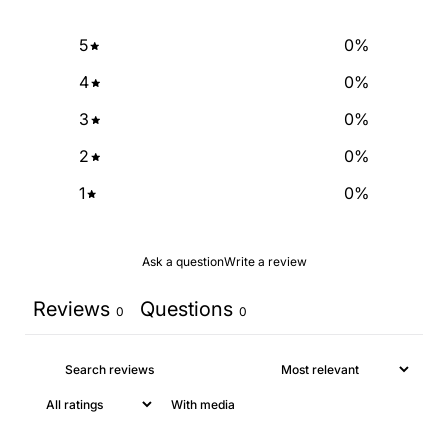
5
0
%
4
0
%
3
0
%
2
0
%
1
0
%
Ask a question
Write a review
Reviews
Questions
0
0
With media