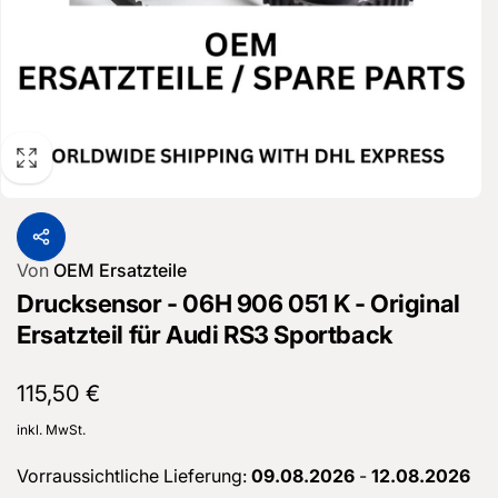
Von
OEM Ersatzteile
Drucksensor - 06H 906 051 K - Original
Ersatzteil für Audi RS3 Sportback
Normaler
115,50 €
Preis
inkl. MwSt.
Vorraussichtliche Lieferung:
09.08.2026
-
12.08.2026