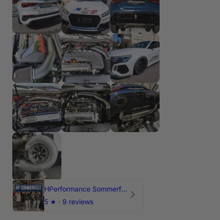
HPerformance Sommerfest 2026
5
★ ·
9 reviews