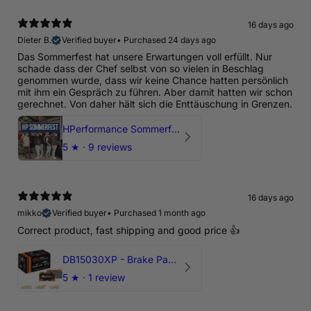
16 days ago
Dieter B.
Verified buyer
•
Purchased 24 days ago
Das Sommerfest hat unsere Erwartungen voll erfüllt. Nur
schade dass der Chef selbst von so vielen in Beschlag
genommen wurde, dass wir keine Chance hatten persönlich
mit ihm ein Gespräch zu führen. Aber damit hatten wir schon
gerechnet. Von daher hält sich die Enttäuschung in Grenzen.
HPerformance Sommerfest 2026
5
★ ·
9 reviews
16 days ago
mikko
Verified buyer
•
Purchased 1 month ago
Correct product, fast shipping and good price 👍
DB15030XP - Brake Pads Xtreme Performance | Front Axle
5
★ ·
1 review