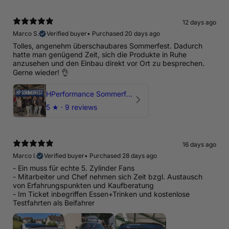
12 days ago
Marco S.
Verified buyer
•
Purchased 20 days ago
Tolles, angenehm überschaubares Sommerfest. Dadurch
hatte man genügend Zeit, sich die Produkte in Ruhe
anzusehen und den Einbau direkt vor Ort zu besprechen.
Gerne wieder! 👌
HPerformance Sommerfest 2026
5
★ ·
9 reviews
16 days ago
Marco I.
Verified buyer
•
Purchased 28 days ago
- Ein muss für echte 5. Zylinder Fans
- Mitarbeiter und Chef nehmen sich Zeit bzgl. Austausch
von Erfahrungspunkten und Kaufberatung
- Im Ticket inbegriffen Essen+Trinken und kostenlose
Testfahrten als Beifahrer