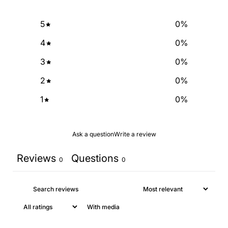
5
0
%
NO, THANKS
4
0
%
3
0
%
2
0
%
1
0
%
Ask a question
Write a review
Reviews
Questions
0
0
With media