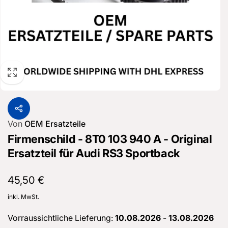
Von
OEM Ersatzteile
Firmenschild - 8T0 103 940 A - Original
Ersatzteil für Audi RS3 Sportback
Normaler
45,50 €
Preis
inkl. MwSt.
Vorraussichtliche Lieferung:
10.08.2026
-
13.08.2026