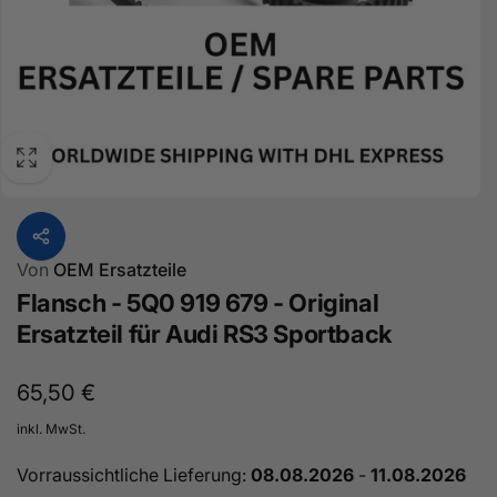
Von
OEM Ersatzteile
Flansch - 5Q0 919 679 - Original
Ersatzteil für Audi RS3 Sportback
Normaler
65,50 €
Preis
inkl. MwSt.
Vorraussichtliche Lieferung:
08.08.2026
-
11.08.2026