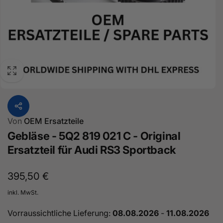
Von
OEM Ersatzteile
Gebläse - 5Q2 819 021 C - Original
Ersatzteil für Audi RS3 Sportback
Normaler
395,50 €
Preis
inkl. MwSt.
Vorraussichtliche Lieferung:
08.08.2026
-
11.08.2026