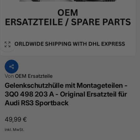
Von
OEM Ersatzteile
Gelenkschutzhülle mit Montageteilen -
3Q0 498 203 A - Original Ersatzteil für
Audi RS3 Sportback
Normaler
49,99 €
Preis
inkl. MwSt.