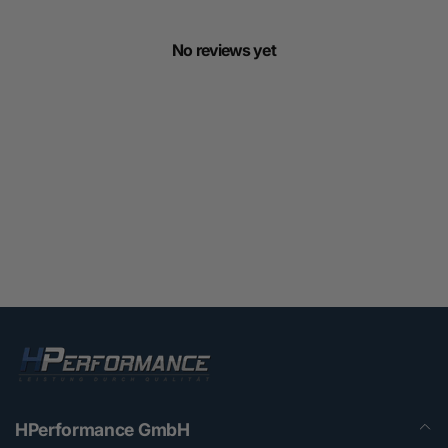
No reviews yet
HPerformance GmbH