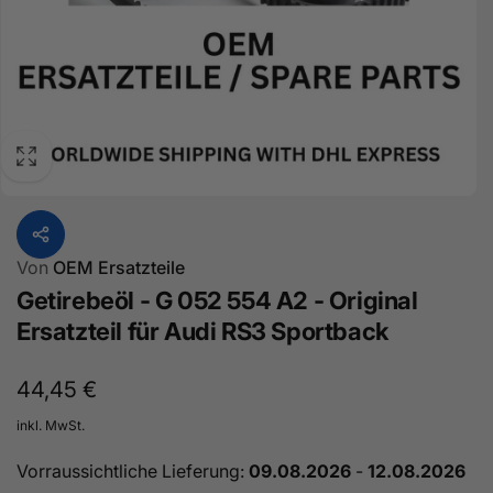
Von
OEM Ersatzteile
Getirebeöl - G 052 554 A2 - Original
Ersatzteil für Audi RS3 Sportback
Normaler
44,45 €
Preis
inkl. MwSt.
Vorraussichtliche Lieferung:
09.08.2026
-
12.08.2026