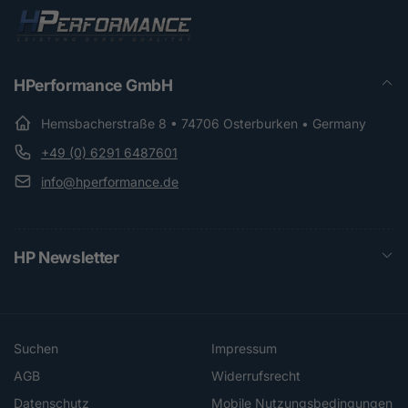
HPerformance GmbH
Hemsbacherstraße 8 • 74706 Osterburken • Germany
+49 (0) 6291 6487601
info@hperformance.de
HP Newsletter
Suchen
Impressum
AGB
Widerrufsrecht
Datenschutz
Mobile Nutzungsbedingungen