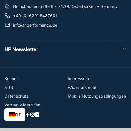
Hemsbacherstraße 8 • 74706 Osterburken • Germany
+49 (0) 6291 6487601
info@hperformance.de
HP Newsletter
Suchen
Impressum
AGB
Widerrufsrecht
Datenschutz
Mobile Nutzungsbedingungen
Vertrag widerrufen
DE
Facebook
Instagram
YouTube