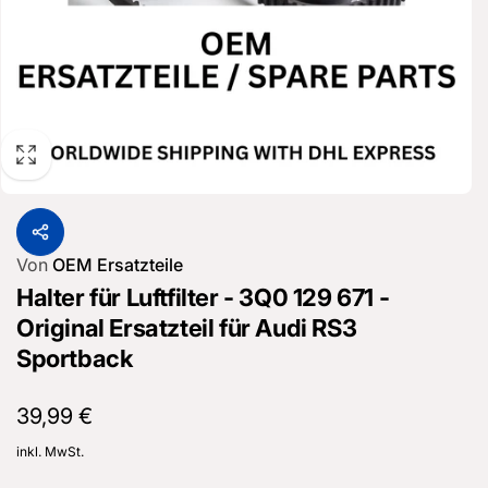
Von
OEM Ersatzteile
Halter für Luftfilter - 3Q0 129 671 -
Original Ersatzteil für Audi RS3
Sportback
Normaler
39,99 €
Preis
inkl. MwSt.