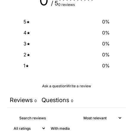
0
/ 5
0 reviews
5
0
%
4
0
%
3
0
%
2
0
%
1
0
%
Ask a question
Write a review
Reviews
Questions
0
0
With media