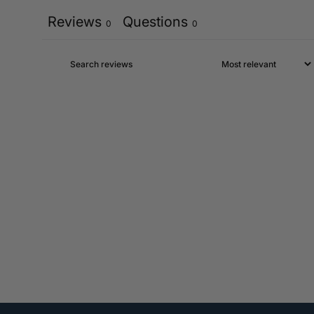
Reviews
Questions
0
0