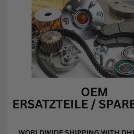
+49629