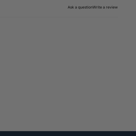
Ask a question
Write a review