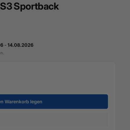
 RS3 Sportback
26
-
14.08.2026
en.
en Warenkorb legen