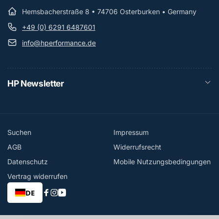
Hemsbacherstraße 8 • 74706 Osterburken • Germany
+49 (0) 6291 6487601
info@hperformance.de
HP Newsletter
Suchen
Impressum
AGB
Widerrufsrecht
Datenschutz
Mobile Nutzungsbedingungen
Vertrag widerrufen
DE
Facebook
Instagram
YouTube