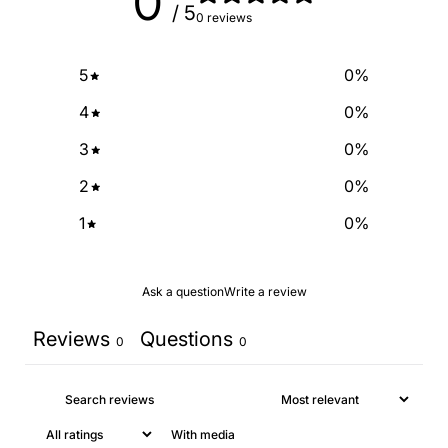
0
/ 5
0 reviews
5
0
%
4
0
%
3
0
%
2
0
%
1
0
%
Ask a question
Write a review
Reviews
Questions
0
0
With media