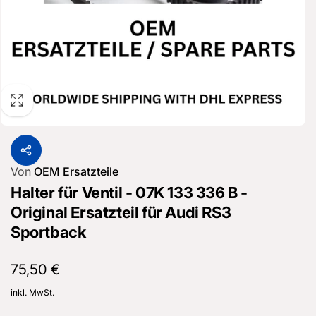
Von
OEM Ersatzteile
Halter für Ventil - 07K 133 336 B -
Original Ersatzteil für Audi RS3
Sportback
Normaler
75,50 €
Preis
inkl. MwSt.