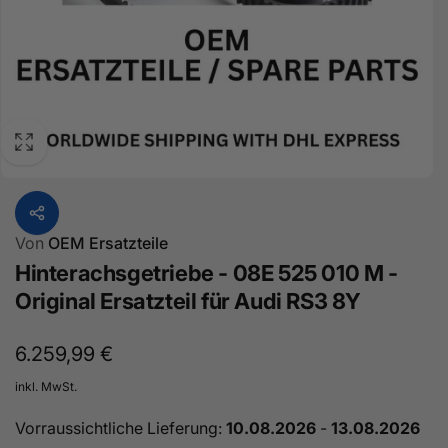
Von
OEM Ersatzteile
Hinterachsgetriebe - 08E 525 010 M -
Original Ersatzteil für Audi RS3 8Y
Normaler
6.259,99 €
Preis
inkl. MwSt.
Vorraussichtliche Lieferung:
10.08.2026
-
13.08.2026