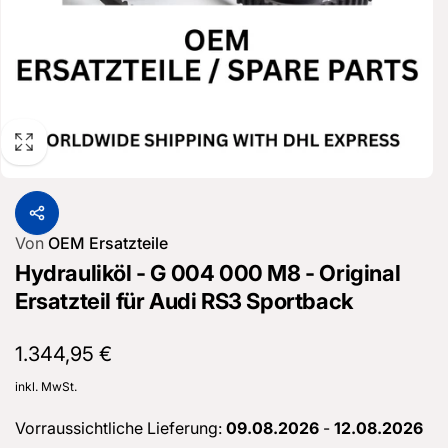
Von
OEM Ersatzteile
Hydrauliköl - G 004 000 M8 - Original
Ersatzteil für Audi RS3 Sportback
Normaler
1.344,95 €
Preis
inkl. MwSt.
Vorraussichtliche Lieferung:
09.08.2026
-
12.08.2026