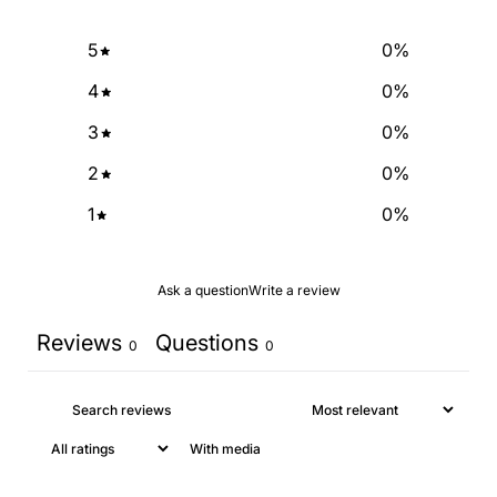
SIGN ME UP!
5
0
%
4
0
%
NO, THANKS
3
0
%
2
0
%
1
0
%
Ask a question
Write a review
Reviews
Questions
0
0
With media