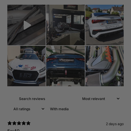
With media
2 days ago