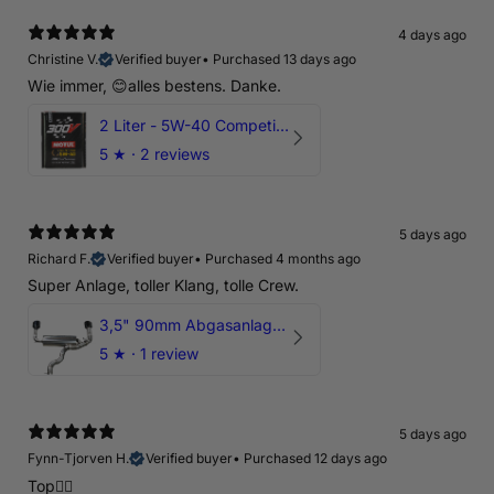
4 days ago
Christine V.
Verified buyer
•
Purchased 13 days ago
Wie immer, 😊alles bestens. Danke.
2 Liter - 5W-40 Competition 300V Motul Motoröl
5
★ ·
2 reviews
5 days ago
Richard F.
Verified buyer
•
Purchased 4 months ago
Super Anlage, toller Klang, tolle Crew.
3,5" 90mm Abgasanlage AUDI RSQ3 DNWA 2.5 TFSI
5
★ ·
1 review
5 days ago
Fynn-Tjorven H.
Verified buyer
•
Purchased 12 days ago
Top👍🏼