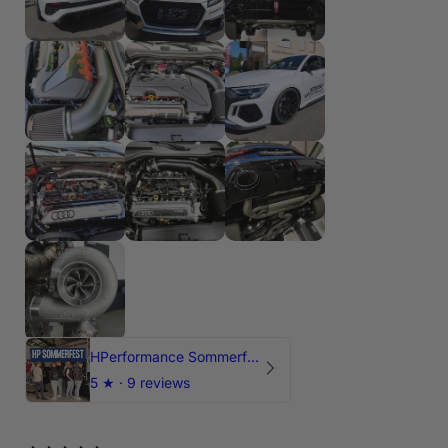
HPerformance Sommerfest 2026
5
★ ·
9 reviews