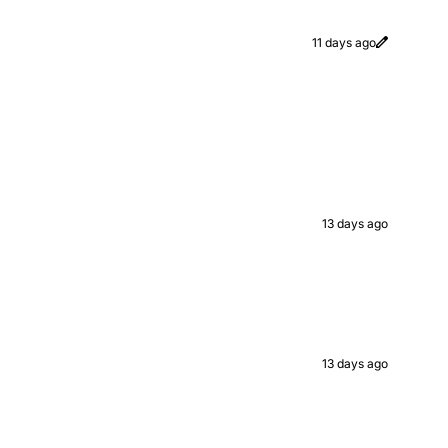
11 days ago
13 days ago
13 days ago