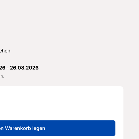
ehen
26
-
26.08.2026
en.
en Warenkorb legen