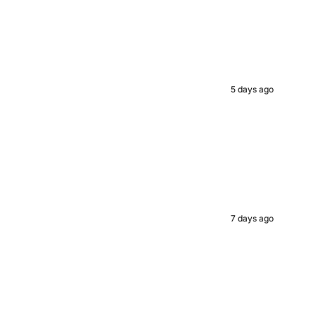
5 days ago
7 days ago