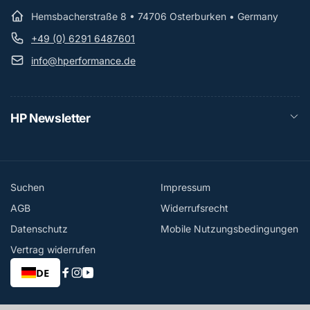
Hemsbacherstraße 8 • 74706 Osterburken • Germany
+49 (0) 6291 6487601
info@hperformance.de
HP Newsletter
Suchen
Impressum
AGB
Widerrufsrecht
Datenschutz
Mobile Nutzungsbedingungen
Vertrag widerrufen
DE
Facebook
Instagram
YouTube