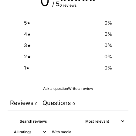
0
/ 5
0 reviews
5
0
%
4
0
%
3
0
%
2
0
%
1
0
%
Ask a question
Write a review
Reviews
Questions
0
0
With media