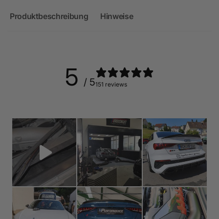
Produktbeschreibung
Hinweise
5
/ 5
151 reviews