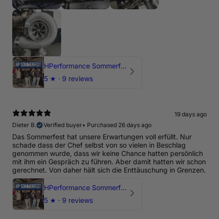
HPerformance Sommerfest 2026
5
★ ·
9 reviews
19 days ago
Dieter B.
Verified buyer
•
Purchased 26 days ago
Das Sommerfest hat unsere Erwartungen voll erfüllt. Nur
schade dass der Chef selbst von so vielen in Beschlag
genommen wurde, dass wir keine Chance hatten persönlich
mit ihm ein Gespräch zu führen. Aber damit hatten wir schon
gerechnet. Von daher hält sich die Enttäuschung in Grenzen.
HPerformance Sommerfest 2026
5
★ ·
9 reviews