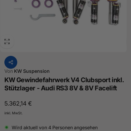
Von
KW Suspension
KW Gewindefahrwerk V4 Clubsport inkl.
Stützlager - Audi RS3 8V & 8V Facelift
Normaler
5.362,14 €
Preis
inkl. MwSt.
Wird aktuell von
4
Personen angesehen