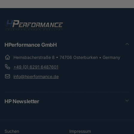
HPerformance GmbH
Hemsbacherstraße 8 • 74706 Osterburken • Germany
+49 (0) 6291 6487601
info@hperformance.de
HP Newsletter
Suchen
Impressum