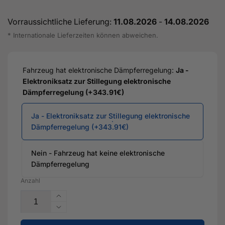
Vorraussichtliche Lieferung:
11.08.2026
-
14.08.2026
* Internationale Lieferzeiten können abweichen.
Fahrzeug hat elektronische Dämpferregelung:
Ja -
Elektroniksatz zur Stillegung elektronische
Dämpferregelung (+343.91€)
Ja - Elektroniksatz zur Stillegung elektronische
Dämpferregelung (+343.91€)
Nein - Fahrzeug hat keine elektronische
Dämpferregelung
Anzahl
Erhöhe
die
Verringere
Menge
die