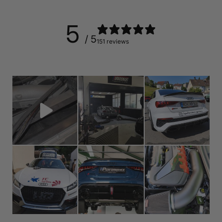
5
/ 5
151 reviews