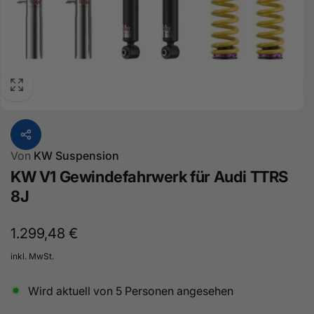
Von
KW Suspension
KW V1 Gewindefahrwerk für Audi TTRS
8J
Normaler
1.299,48 €
Preis
inkl. MwSt.
Wird aktuell von
5
Personen angesehen