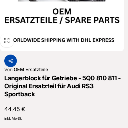
Von
OEM Ersatzteile
Langerblock für Getriebe - 5Q0 810 811 -
Original Ersatzteil für Audi RS3
Sportback
Normaler
44,45 €
Preis
inkl. MwSt.