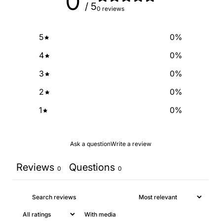
0
/ 5
0 reviews
5
0
%
4
0
%
3
0
%
2
0
%
1
0
%
Ask a question
Write a review
Reviews
Questions
0
0
With media